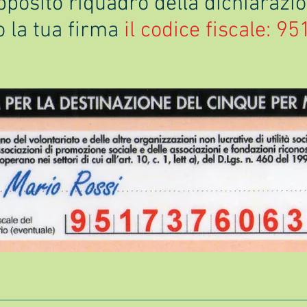
pposito riquadro della dichiarazio
o la tua firma
il codice fiscale: 