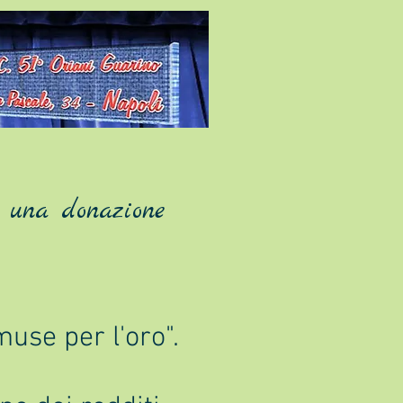
on una donazione
muse per l'oro".