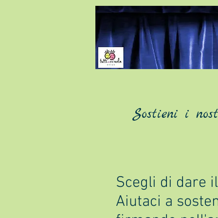
lemuseper-l'or
Sostieni i nos
Scegli di dare i
Aiutaci a sosten