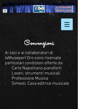
lemuseper
-l'oro
Convenzioni
Ai soci e ai collaboratori di
leMuseperl’Oro sono riservate
particolari condizioni offerte da
· Carlo Napolitano pianoforti
· Loveri, strumenti musicali
· Professione Musica
· Simeoli, Casa editrice musicale